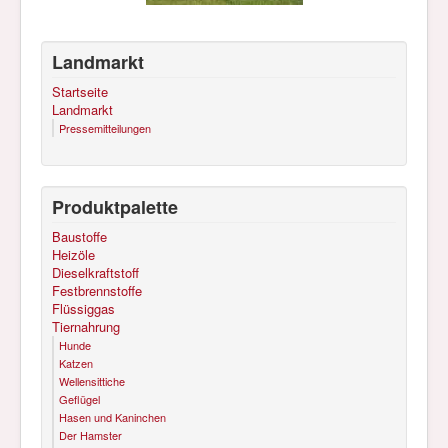
Landmarkt
Startseite
Landmarkt
Pressemitteilungen
Produktpalette
Baustoffe
Heizöle
Dieselkraftstoff
Festbrennstoffe
Flüssiggas
Tiernahrung
Hunde
Katzen
Wellensittiche
Geflügel
Hasen und Kaninchen
Der Hamster